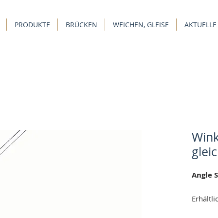
PRODUKTE
BRÜCKEN
WEICHEN, GLEISE
AKTUELLE
Wink
glei
Angle 
Erhältl