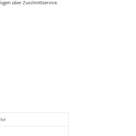
fügen über Zuschnittservice.
rke