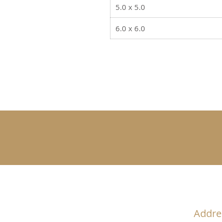
5.0 x 5.0
6.0 x 6.0
Addre