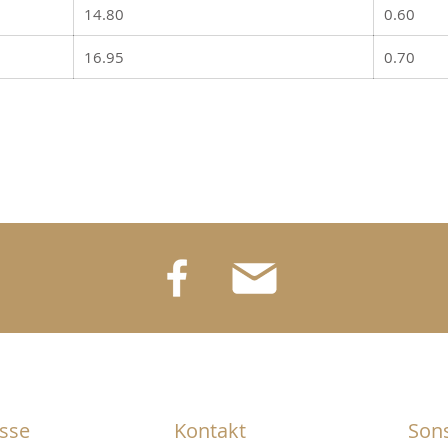
14.80
0.60
16.95
0.70
sse
Kontakt
Sons