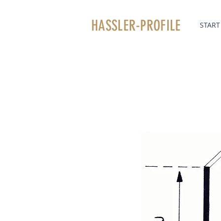
HASSLER
-PROFILE
START