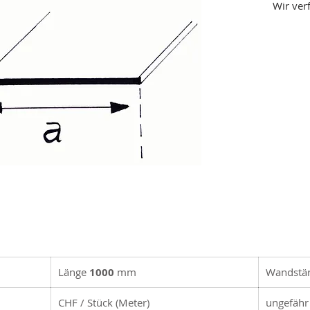
Wir ver
Länge
1000
mm
Wandstä
CHF / Stück (Meter)
ungefähr