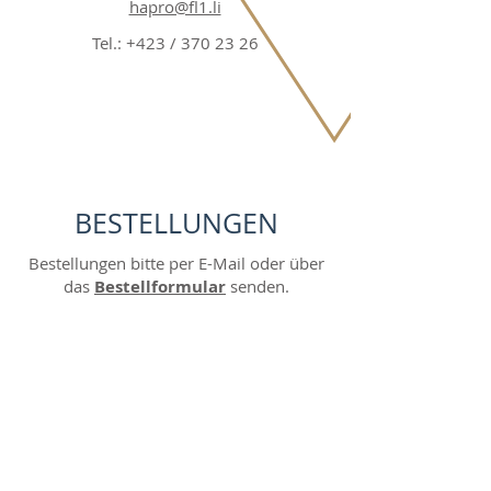
hapro@fl1.li
Tel.: +423 /
370 23 26
BESTELLUNGEN
Bestellungen bitte per E-Mail oder über
das
Bestellformular
senden.