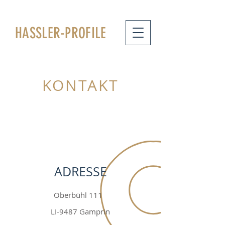
HASSLER
-PROFILE
KONTAKT
ADRESSE
Oberbühl 111
LI-9487 Gamprin