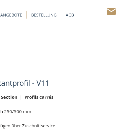
 ANGEBOTE
BESTELLUNG
AGB
KONTAKT
kantprofil - V11
Section | Profils carrés
ich 250/500 mm
fügen über Zuschnittservice.