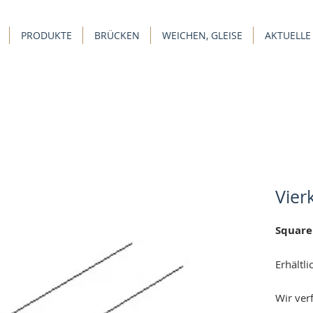
PRODUKTE
BRÜCKEN
WEICHEN, GLEISE
AKTUELLE
Vier
Square 
Erhältl
Wir ver