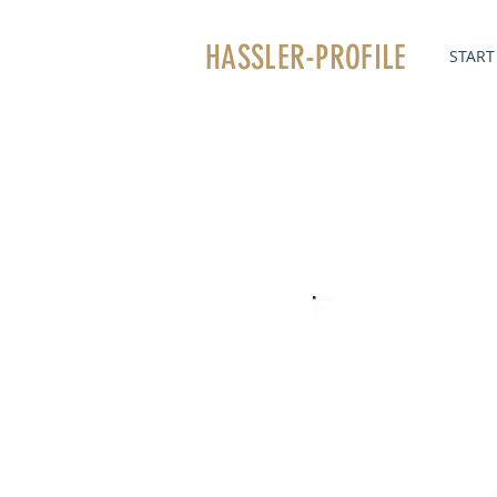
HASSLER
-PROFILE
START