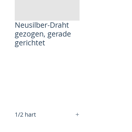
Neusilber-Draht
gezogen, gerade
gerichtet
1/2 hart
Abmessung
Länge
Länge
Länge