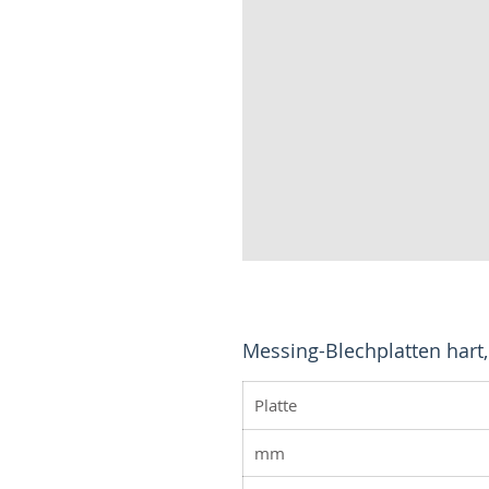
Messing-Blechplatten hart,
Platte
mm