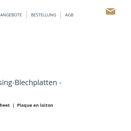
 ANGEBOTE
BESTELLUNG
AGB
KONTAKT
ing-Blechplatten -
Sheet | Plaque en laiton