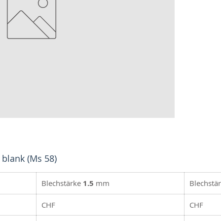
 blank (Ms 58)
Blechstärke
1.5
mm
Blechstä
CHF
CHF