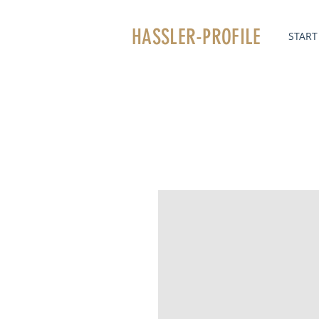
HASSLER
-PROFILE
START