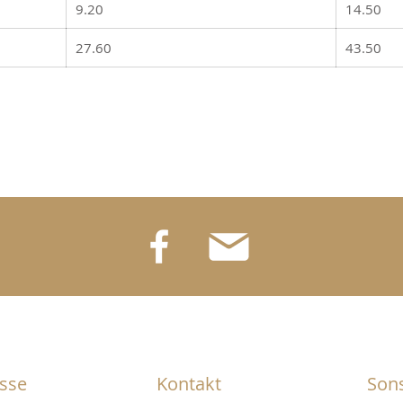
9.20
14.50
27.60
43.50
sse
Kontakt
Sons