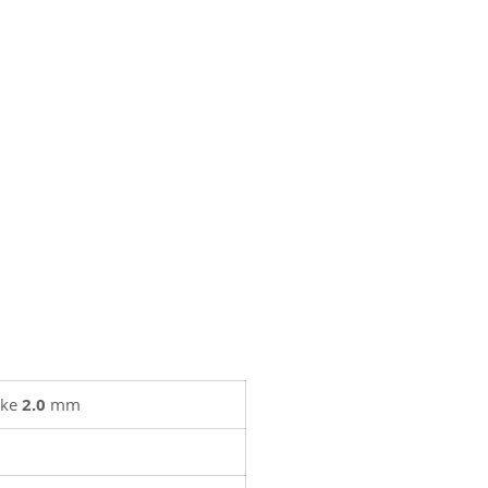
rke
2.0
mm